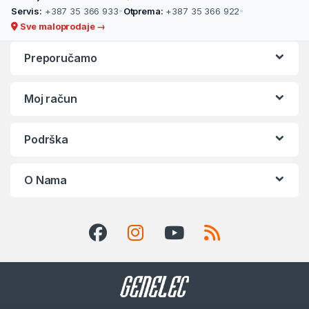
Servis:
+387 35 366 933
•
Otprema:
+387 35 366 922
•
Sve maloprodaje →
Preporučamo
Moj račun
Podrška
O Nama