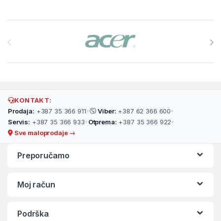
Brands Carousel
KONTAKT:
Prodaja:
+387 35 366 911
•
Viber:
+387 62 366 600
•
Servis:
+387 35 366 933
•
Otprema:
+387 35 366 922
•
Sve maloprodaje →
Preporučamo
Moj račun
Podrška