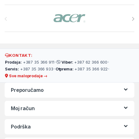
Brands Carousel
KONTAKT:
Prodaja:
+387 35 366 911
•
Viber:
+387 62 366 600
•
Servis:
+387 35 366 933
•
Otprema:
+387 35 366 922
•
Sve maloprodaje →
Preporučamo
Moj račun
Podrška