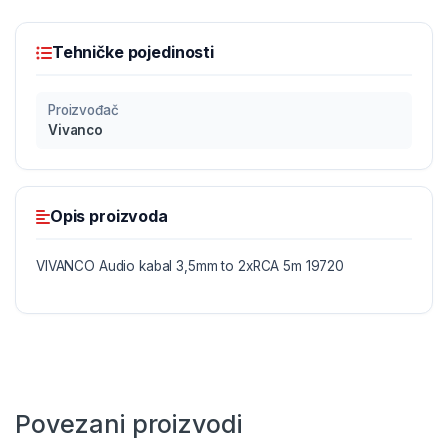
Tehničke pojedinosti
Proizvođač
Vivanco
Opis proizvoda
VIVANCO Audio kabal 3,5mm to 2xRCA 5m 19720
Povezani proizvodi