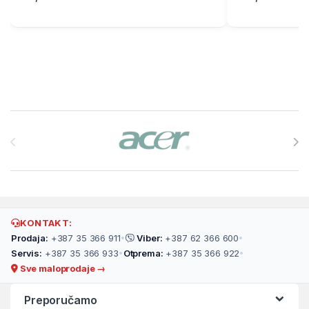
Brands Carousel
KONTAKT:
Prodaja:
+387 35 366 911
•
Viber:
+387 62 366 600
•
Servis:
+387 35 366 933
•
Otprema:
+387 35 366 922
•
Sve maloprodaje →
Preporučamo