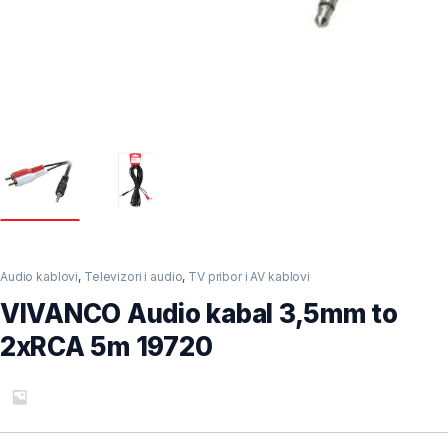
Audio kablovi
,
Televizori i audio
,
TV pribor i AV kablovi
VIVANCO Audio kabal 3,5mm to
2xRCA 5m 19720