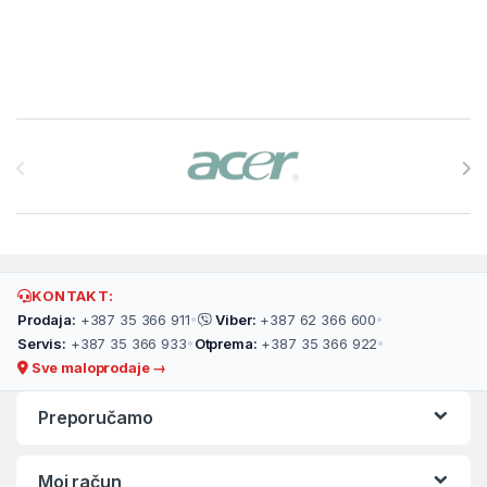
Brands Carousel
KONTAKT:
Prodaja:
+387 35 366 911
•
Viber:
+387 62 366 600
•
Servis:
+387 35 366 933
•
Otprema:
+387 35 366 922
•
Sve maloprodaje →
Preporučamo
Moj račun