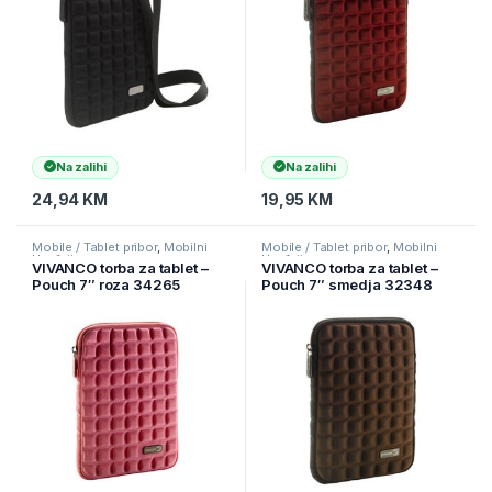
Na zalihi
Na zalihi
24,94
KM
19,95
KM
Mobile / Tablet pribor
,
Mobilni
Mobile / Tablet pribor
,
Mobilni
Uređaji
Uređaji
VIVANCO torba za tablet –
VIVANCO torba za tablet –
Pouch 7″ roza 34265
Pouch 7″ smedja 32348