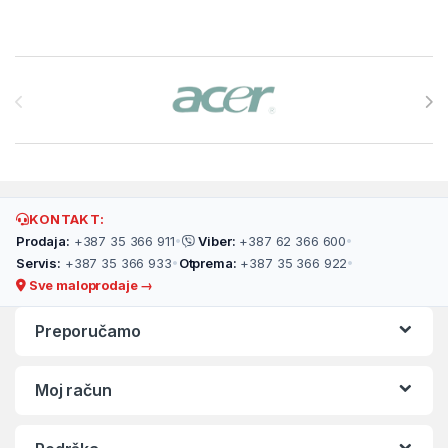
Brands Carousel
KONTAKT:
Prodaja:
+387 35 366 911
•
Viber:
+387 62 366 600
•
Servis:
+387 35 366 933
•
Otprema:
+387 35 366 922
•
Sve maloprodaje →
Preporučamo
Moj račun