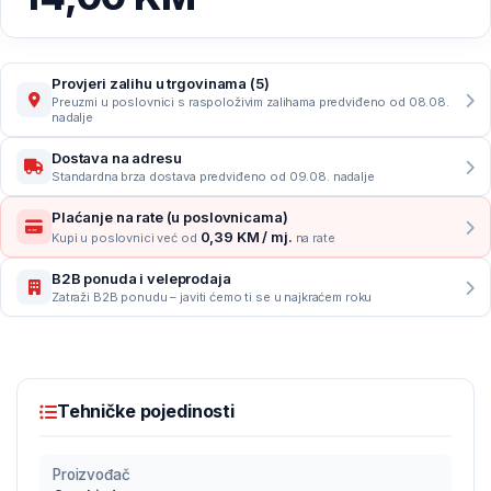
Provjeri zalihu u trgovinama (5)
Preuzmi u poslovnici s raspoloživim zalihama predviđeno od 08.08.
nadalje
Dostava na adresu
Standardna brza dostava predviđeno od 09.08. nadalje
Plaćanje na rate (u poslovnicama)
0,39 KM / mj.
Kupi u poslovnici već od
na rate
B2B ponuda i veleprodaja
Zatraži B2B ponudu – javiti ćemo ti se u najkraćem roku
Tehničke pojedinosti
Proizvođač