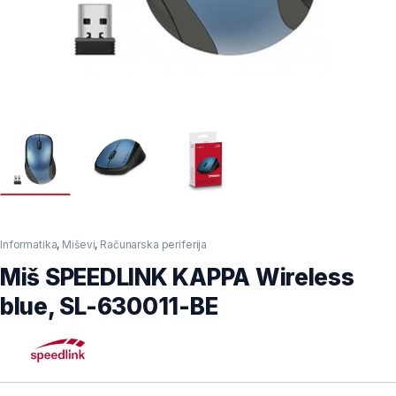
Informatika
,
Miševi
,
Računarska periferija
Miš SPEEDLINK KAPPA Wireless
blue, SL-630011-BE