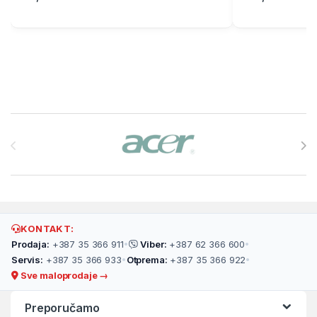
Brands Carousel
KONTAKT:
Prodaja:
+387 35 366 911
•
Viber:
+387 62 366 600
•
Servis:
+387 35 366 933
•
Otprema:
+387 35 366 922
•
Sve maloprodaje →
Preporučamo