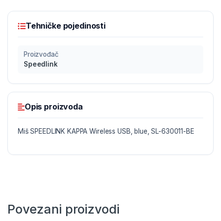
Tehničke pojedinosti
Proizvođač
Speedlink
Opis proizvoda
Miš SPEEDLINK KAPPA Wireless USB, blue, SL-630011-BE
Povezani proizvodi