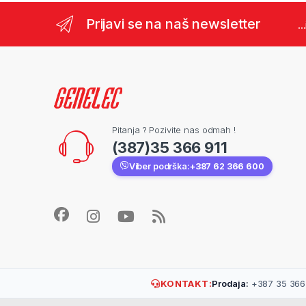
Prijavi se na naš newsletter
..
Pitanja ? Pozivite nas odmah !
(387)35 366 911
Viber podrška:
+387 62 366 600
KONTAKT:
Prodaja:
+387 35 366 