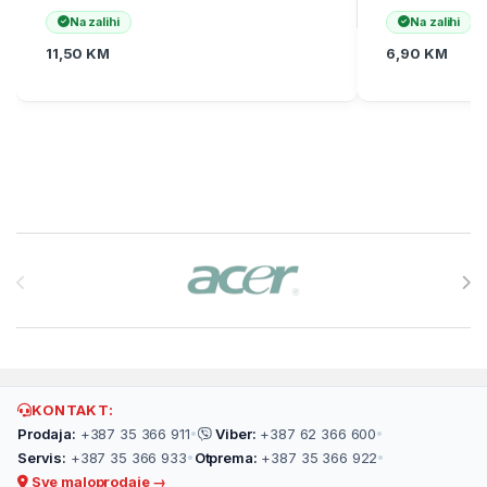
Na zalihi
Na zalihi
11,50
KM
6,90
KM
Brands Carousel
KONTAKT:
Prodaja:
+387 35 366 911
•
Viber:
+387 62 366 600
•
Servis:
+387 35 366 933
•
Otprema:
+387 35 366 922
•
Sve maloprodaje →