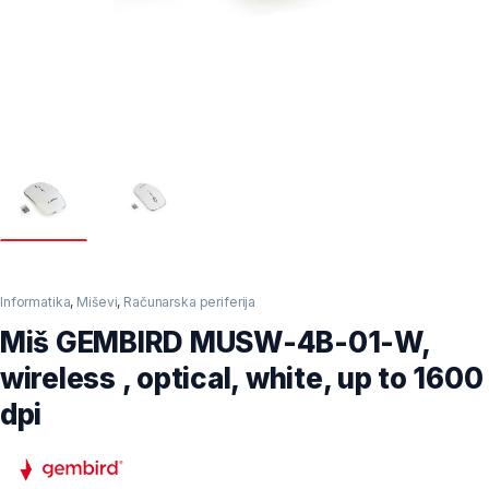
Informatika
,
Miševi
,
Računarska periferija
Miš GEMBIRD MUSW-4B-01-W,
wireless , optical, white, up to 1600
dpi