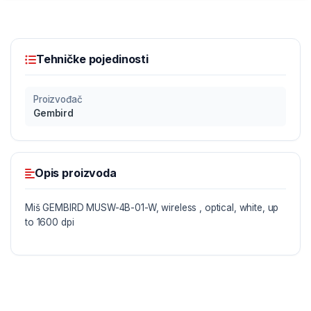
Tehničke pojedinosti
Proizvođač
Gembird
Opis proizvoda
Miš GEMBIRD MUSW-4B-01-W, wireless , optical, white, up
to 1600 dpi