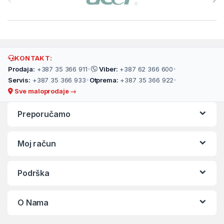
KONTAKT:
Prodaja:
+387 35 366 911
•
Viber:
+387 62 366 600
•
Servis:
+387 35 366 933
•
Otprema:
+387 35 366 922
•
Sve maloprodaje →
Preporučamo
Moj račun
Podrška
O Nama