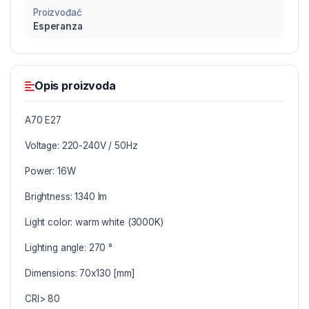
Proizvođač
Esperanza
Opis proizvoda
A70 E27
Voltage: 220-240V / 50Hz
Power: 16W
Brightness: 1340 lm
Light color: warm white (3000K)
Lighting angle: 270 °
Dimensions: 70x130 [mm]
CRI> 80