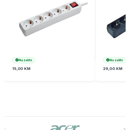
Na zalihi
Na zalihi
15,00
KM
29,00
KM
Brands Carousel