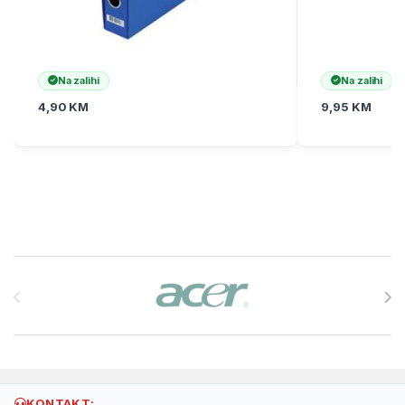
Na zalihi
Na zalihi
4,90
KM
9,95
KM
Brands Carousel
KONTAKT: