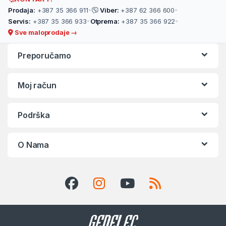
Prodaja:
+387 35 366 911
•
Viber:
+387 62 366 600
•
Servis:
+387 35 366 933
•
Otprema:
+387 35 366 922
•
Sve maloprodaje →
Preporučamo
Moj račun
Podrška
O Nama