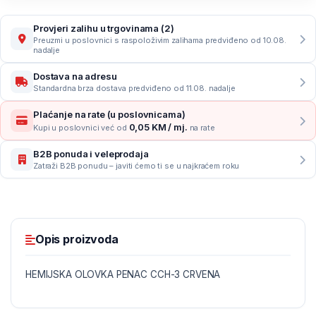
Provjeri zalihu u trgovinama (2)
Preuzmi u poslovnici s raspoloživim zalihama predviđeno od 10.08.
nadalje
Dostava na adresu
Standardna brza dostava predviđeno od 11.08. nadalje
Plaćanje na rate (u poslovnicama)
0,05 KM / mj.
Kupi u poslovnici već od
na rate
B2B ponuda i veleprodaja
Zatraži B2B ponudu – javiti ćemo ti se u najkraćem roku
Opis proizvoda
HEMIJSKA OLOVKA PENAC CCH-3 CRVENA