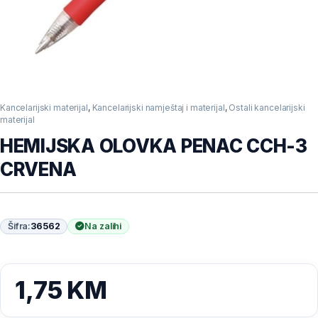
Kancelarijski materijal
,
Kancelarijski namještaj i materijal
,
Ostali kancelarijski
materijal
HEMIJSKA OLOVKA PENAC CCH-3
CRVENA
Šifra:
36562
Na zalihi
1,75
KM