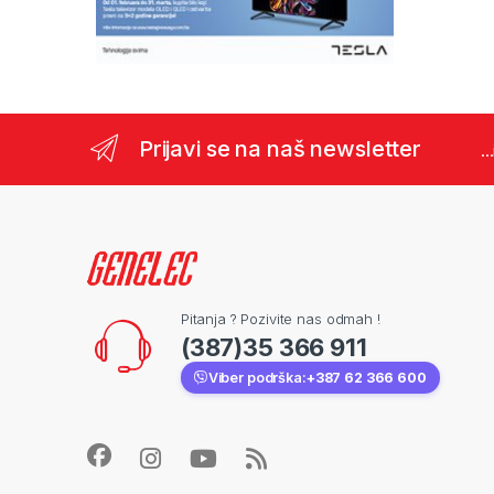
Prijavi se na naš newsletter
..
Pitanja ? Pozivite nas odmah !
(387)35 366 911
Viber podrška:
+387 62 366 600