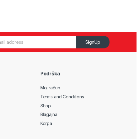
SignUp
Podrška
Moj račun
Terms and Conditions
Shop
Blagajna
Korpa