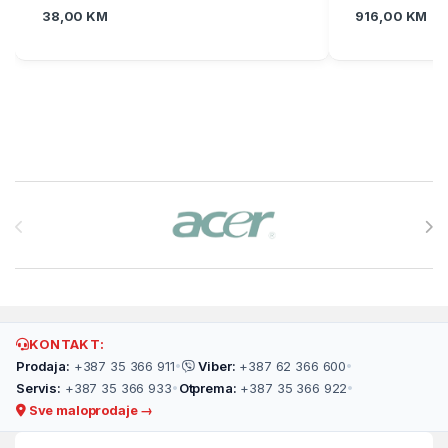
38,00
KM
916,00
KM
Brands Carousel
KONTAKT:
Prodaja:
+387 35 366 911
•
Viber:
+387 62 366 600
•
Servis:
+387 35 366 933
•
Otprema:
+387 35 366 922
•
Sve maloprodaje →