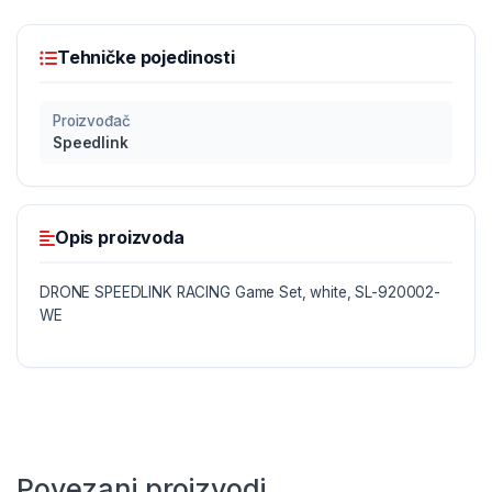
Tehničke pojedinosti
Proizvođač
Speedlink
Opis proizvoda
DRONE SPEEDLINK RACING Game Set, white, SL-920002-
WE
Povezani proizvodi