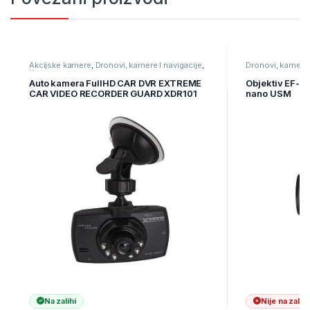
Akcijske kamere
,
Dronovi, kamere I navigacije
,
Dronovi, kamere 
Kamere
Auto kamera FullHD CAR DVR EXTREME
Objektiv EF-S 
CAR VIDEO RECORDER GUARD XDR101
nano USM
Na zalihi
Nije na zalihi