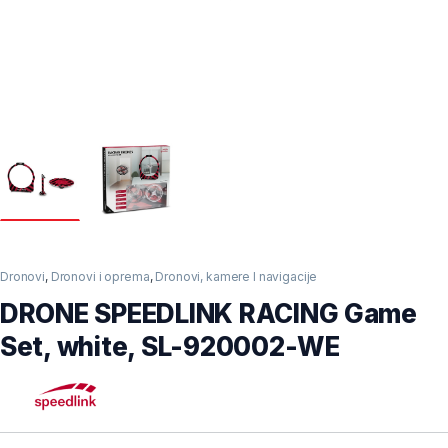
Dronovi
,
Dronovi i oprema
,
Dronovi, kamere I navigacije
DRONE SPEEDLINK RACING Game
Set, white, SL-920002-WE