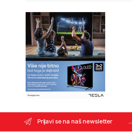
Prijavi se na naš newsletter
..