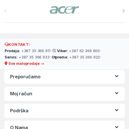
Brands Carousel
KONTAKT:
Prodaja:
+387 35 366 911
•
Viber:
+387 62 366 600
•
Servis:
+387 35 366 933
•
Otprema:
+387 35 366 922
•
Sve maloprodaje →
Preporučamo
Moj račun
Podrška
O Nama