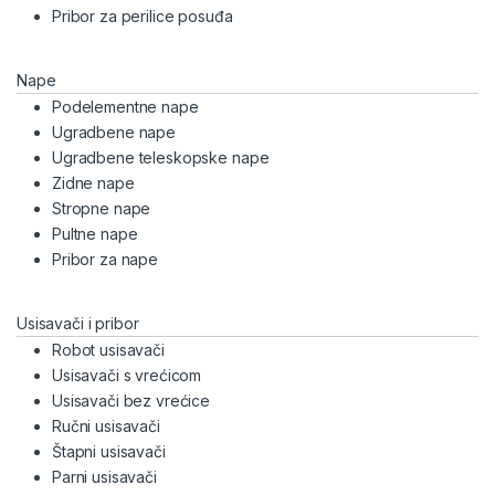
Pribor za perilice posuđa
Nape
Podelementne nape
Ugradbene nape
Ugradbene teleskopske nape
Zidne nape
Stropne nape
Pultne nape
Pribor za nape
Usisavači i pribor
Robot usisavači
Usisavači s vrećicom
Usisavači bez vrećice
Ručni usisavači
Štapni usisavači
Parni usisavači