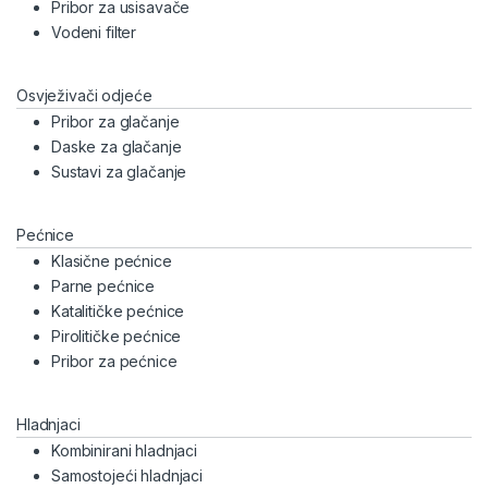
Pribor za usisavače
Vodeni filter
Osvježivači odjeće
Pribor za glačanje
Daske za glačanje
Sustavi za glačanje
Pećnice
Klasične pećnice
Parne pećnice
Katalitičke pećnice
Pirolitičke pećnice
Pribor za pećnice
Hladnjaci
Kombinirani hladnjaci
Samostojeći hladnjaci