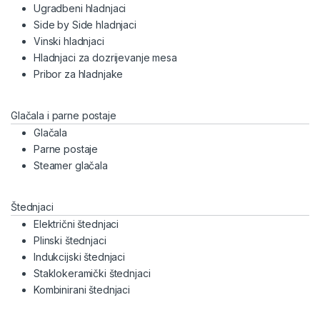
Ugradbeni hladnjaci
Side by Side hladnjaci
Vinski hladnjaci
Hladnjaci za dozrijevanje mesa
Pribor za hladnjake
Glačala i parne postaje
Glačala
Parne postaje
Steamer glačala
Štednjaci
Električni štednjaci
Plinski štednjaci
Indukcijski štednjaci
Staklokeramički štednjaci
Kombinirani štednjaci