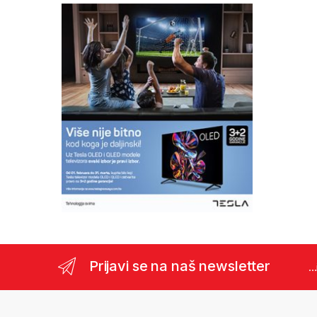
Prijavi se na naš newsletter
..