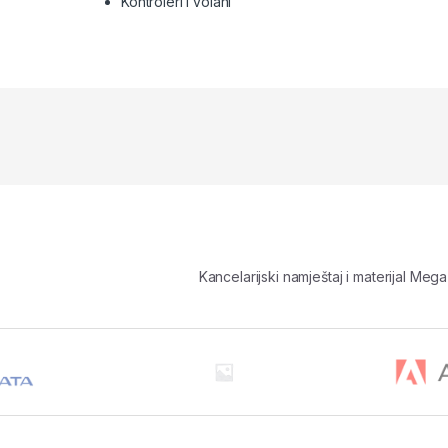
Kontroleri i volani
Kancelarijski namještaj i materijal M