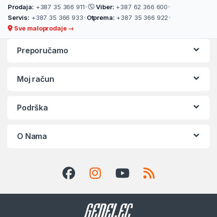
Prodaja:
+387 35 366 911
•
Viber:
+387 62 366 600
•
Servis:
+387 35 366 933
•
Otprema:
+387 35 366 922
•
Sve maloprodaje →
Preporučamo
Moj račun
Podrška
O Nama