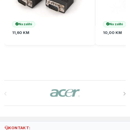
Na zalihi
Na zalihi
11,60
KM
10,00
KM
Brands Carousel
KONTAKT: