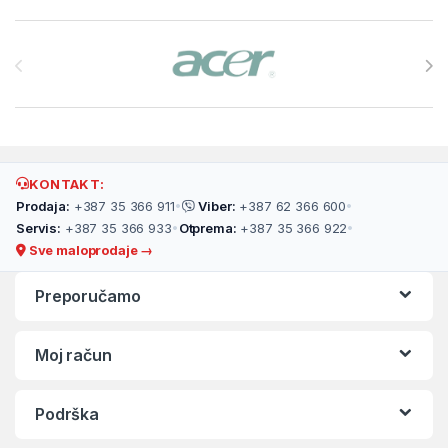
Brands Carousel
KONTAKT:
Prodaja:
+387 35 366 911
•
Viber:
+387 62 366 600
•
Servis:
+387 35 366 933
•
Otprema:
+387 35 366 922
•
Sve maloprodaje →
Preporučamo
Moj račun
Podrška