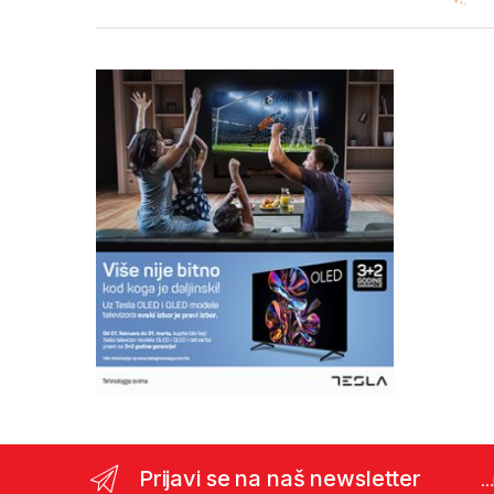
Prijavi se na naš newsletter
..