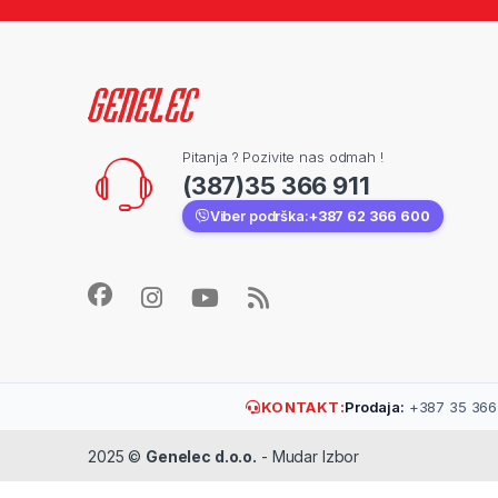
Pitanja ? Pozivite nas odmah !
(387)35 366 911
Viber podrška:
+387 62 366 600
KONTAKT:
Prodaja:
+387 35 366 
2025 ©
Genelec d.o.o.
- Mudar Izbor