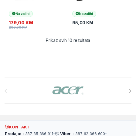
Na zalihi
Na zalihi
179,00
KM
95,00
KM
209,00
KM
Prikaz svih 10 rezultata
Brands Carousel
KONTAKT:
Prodaja:
+387 35 366 911
•
Viber:
+387 62 366 600
•