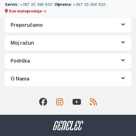
Servis:
+387 35 366 933
•
Otprema:
+387 35 366 922
•
Sve maloprodaje →
Preporučamo
Moj račun
Podrška
O Nama