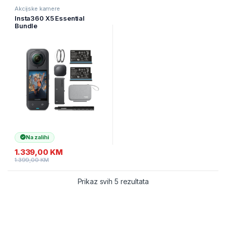
Akcijske kamere
Insta360 X5 Essential
Bundle
Na zalihi
1.339,00
KM
1.399,00
KM
Prikaz svih 5 rezultata