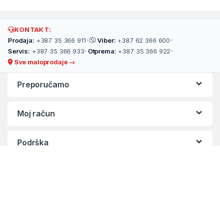
KONTAKT:
Prodaja:
+387 35 366 911
•
Viber:
+387 62 366 600
•
Servis:
+387 35 366 933
•
Otprema:
+387 35 366 922
•
Sve maloprodaje →
Preporučamo
Moj račun
Podrška
O Nama