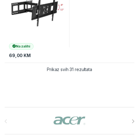
Na zalihi
69,00
KM
Prikaz svih 31 rezultata
Brands Carousel