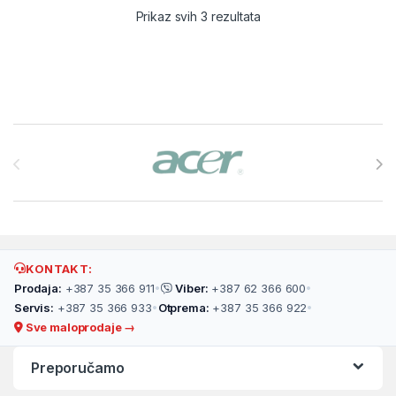
Prikaz svih 3 rezultata
Brands Carousel
KONTAKT:
Prodaja:
+387 35 366 911
•
Viber:
+387 62 366 600
•
Servis:
+387 35 366 933
•
Otprema:
+387 35 366 922
•
Sve maloprodaje →
Preporučamo