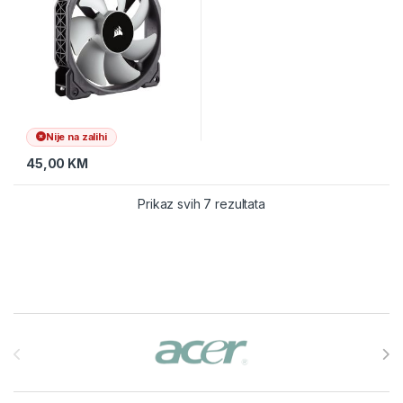
Nije na zalihi
45,00
KM
Prikaz svih 7 rezultata
Brands Carousel