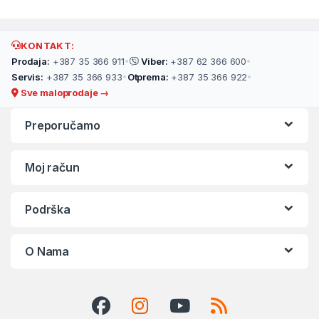
KONTAKT:
Prodaja:
+387 35 366 911
•
Viber:
+387 62 366 600
•
Servis:
+387 35 366 933
•
Otprema:
+387 35 366 922
•
Sve maloprodaje →
Preporučamo
Moj račun
Podrška
O Nama