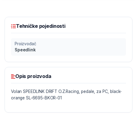
Tehničke pojedinosti
Proizvođač
Speedlink
Opis proizvoda
Volan SPEEDLINK DRIFT O.Z.Racing, pedale, za PC, black-
orange SL-6695-BKOR-01