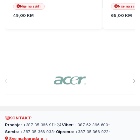
Nije na zalihi
Nije na zalihi
49,00
KM
65,00
KM
Brands Carousel
KONTAKT:
Prodaja:
+387 35 366 911
•
Viber:
+387 62 366 600
•
Servis:
+387 35 366 933
•
Otprema:
+387 35 366 922
•
Sve maloprodaje →