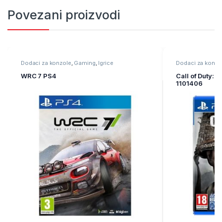
Povezani proizvodi
Dodaci za konzole
,
Gaming
,
Igrice
Dodaci za konzo
WRC 7 PS4
Call of Duty: 
1101406