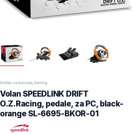
Dodaci za konzole
,
Gaming
Volan SPEEDLINK DRIFT
O.Z.Racing, pedale, za PC, black-
orange SL-6695-BKOR-01