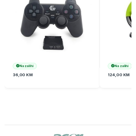
Na zalihi
Na zalihi
36,00
KM
124,00
KM
Brands Carousel