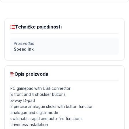
Tehničke pojedinosti
Proizvođač
Speedlink
Opis proizvoda
PC gamepad with USB connector
8 front and 4 shoulder buttons
8-way D-pad
2 precise analogue sticks with button function
analogue and digital mode
switchable rapid and auto-fire functions
driverless installation