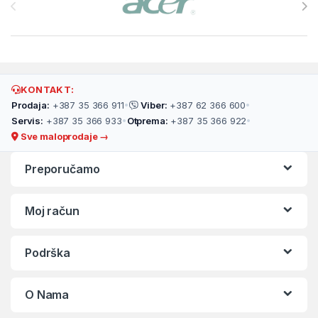
KONTAKT:
Prodaja:
+387 35 366 911
•
Viber:
+387 62 366 600
•
Servis:
+387 35 366 933
•
Otprema:
+387 35 366 922
•
Sve maloprodaje →
Preporučamo
Moj račun
Podrška
O Nama