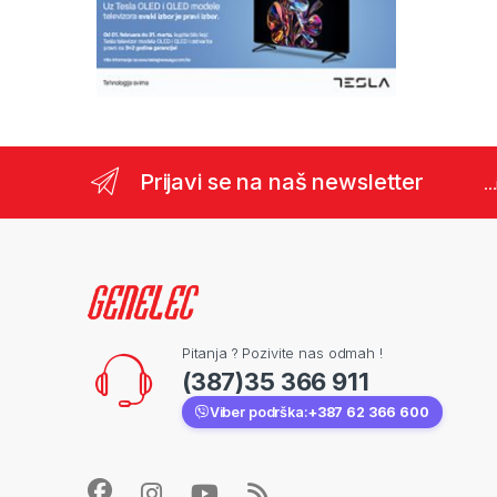
Prijavi se na naš newsletter
..
Pitanja ? Pozivite nas odmah !
(387)35 366 911
Viber podrška:
+387 62 366 600