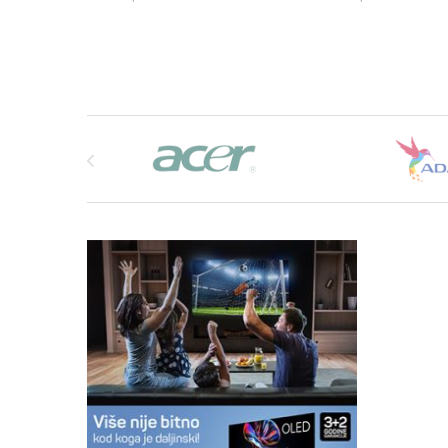
Brands Carousel