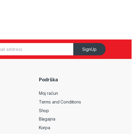
SignUp
Podrška
Moj račun
Terms and Conditions
Shop
Blagajna
Korpa