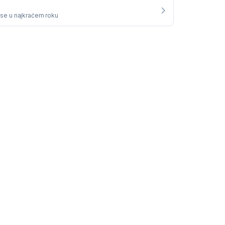
i se u najkraćem roku