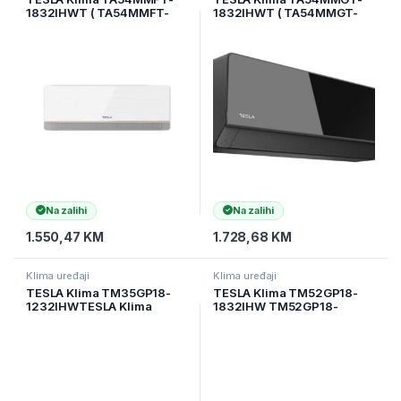
1832IHWT ( TA54MMFT-
1832IHWT ( TA54MMGT-
1832IHWT )
1832IHWT )
Na zalihi
Na zalihi
1.550,47
KM
1.728,68
KM
Klima uređaji
Klima uređaji
TESLA Klima TM35GP18-
TESLA Klima TM52GP18-
1232IHWTESLA Klima
1832IHW TM52GP18-
TM35GP18-1232IHW (
1832IHW, ( TM52GP18-
TM35GP18-1232IHW )
1832IHW )