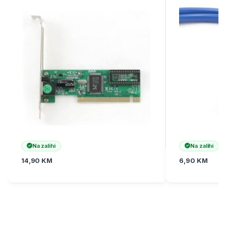
Na zalihi
Na zalihi
14,90
KM
6,90
KM