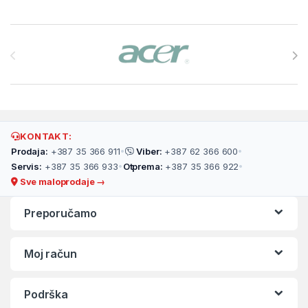
Brands Carousel
KONTAKT:
Prodaja:
+387 35 366 911
•
Viber:
+387 62 366 600
•
Servis:
+387 35 366 933
•
Otprema:
+387 35 366 922
•
Sve maloprodaje →
Preporučamo
Moj račun
Podrška