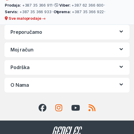
Prodaja:
+387 35 366 911
•
Viber:
+387 62 366 600
•
Servis:
+387 35 366 933
•
Otprema:
+387 35 366 922
•
Sve maloprodaje →
Preporučamo
Moj račun
Podrška
O Nama