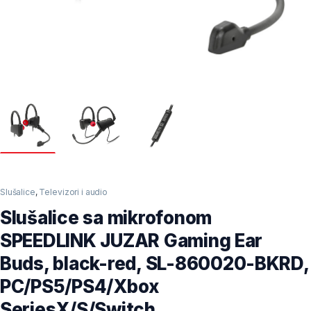
Slušalice
,
Televizori i audio
Slušalice sa mikrofonom
SPEEDLINK JUZAR Gaming Ear
Buds, black-red, SL-860020-BKRD,
PC/PS5/PS4/Xbox
SeriesX/S/Switch