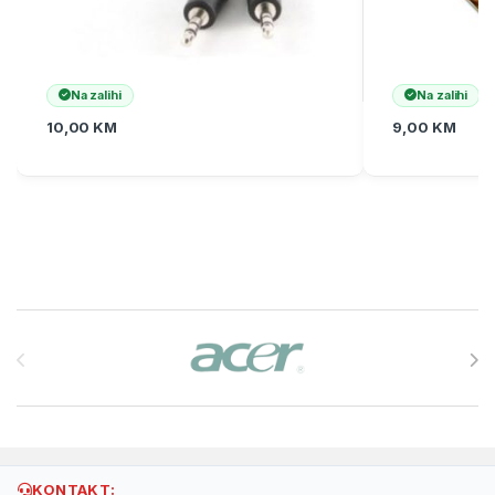
Na zalihi
Na zalihi
10,00
KM
9,00
KM
Brands Carousel
KONTAKT: