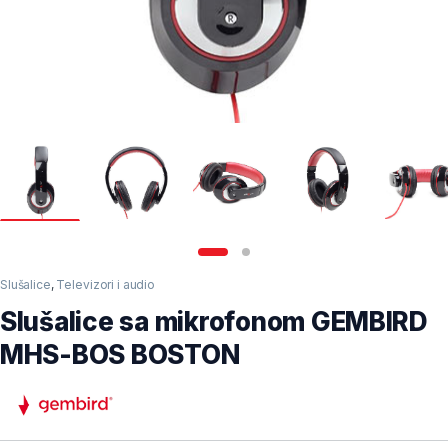
Slušalice
,
Televizori i audio
Slušalice sa mikrofonom GEMBIRD
MHS-BOS BOSTON