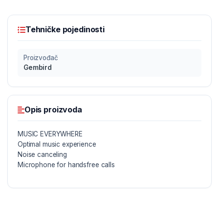
Tehničke pojedinosti
Proizvođač
Gembird
Opis proizvoda
MUSIC EVERYWHERE
Optimal music experience
Noise canceling
Microphone for handsfree calls