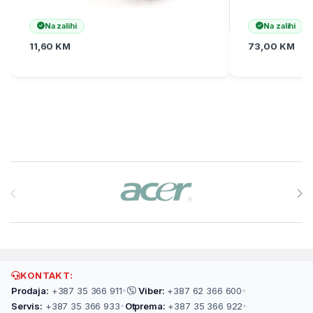
Na zalihi
Na zalihi
11,60
KM
73,00
KM
Brands Carousel
KONTAKT:
Prodaja:
+387 35 366 911
•
Viber:
+387 62 366 600
•
Servis:
+387 35 366 933
•
Otprema:
+387 35 366 922
•