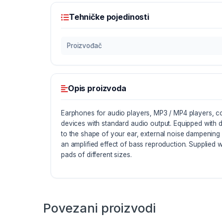
Tehničke pojedinosti
Proizvođač
Opis proizvoda
Earphones for audio players, MP3 / MP4 players, c
devices with standard audio output. Equipped with dur
to the shape of your ear, external noise dampening 
an amplified effect of bass reproduction. Supplied w
pads of different sizes.
Povezani proizvodi