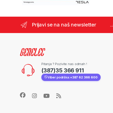
Prijavi se na naš newsletter
..
Pitanja ? Pozivite nas odmah !
(387)35 366 911
Viber podrška:
+387 62 366 600