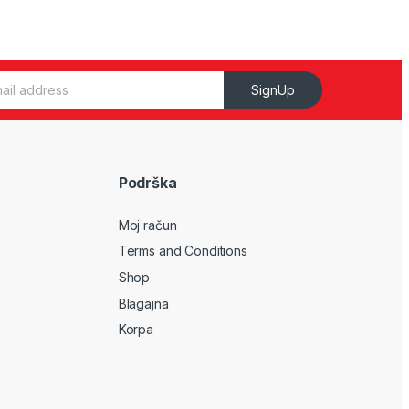
SignUp
Podrška
Moj račun
Terms and Conditions
Shop
Blagajna
Korpa