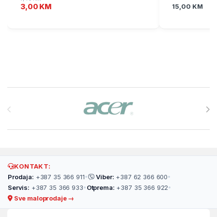
3,00
KM
15,00
KM
Brands Carousel
KONTAKT:
Prodaja:
+387 35 366 911
•
Viber:
+387 62 366 600
•
Servis:
+387 35 366 933
•
Otprema:
+387 35 366 922
•
Sve maloprodaje →