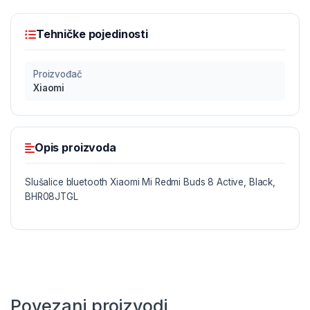
Tehničke pojedinosti
Proizvođač
Xiaomi
Opis proizvoda
Slušalice bluetooth Xiaomi Mi Redmi Buds 8 Active, Black,
BHR08JTGL
Povezani proizvodi