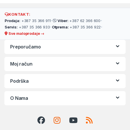
KONTAKT:
Prodaja:
+387 35 366 911
•
Viber:
+387 62 366 600
•
Servis:
+387 35 366 933
•
Otprema:
+387 35 366 922
•
Sve maloprodaje →
Preporučamo
Moj račun
Podrška
O Nama