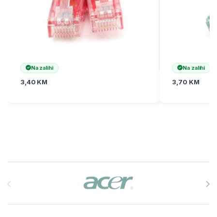
Na zalihi
Na zalihi
3,40
KM
3,70
KM
Brands Carousel