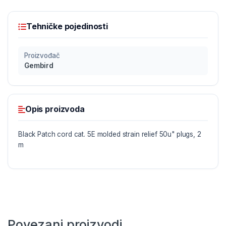
Tehničke pojedinosti
Proizvođač
Gembird
Opis proizvoda
Black Patch cord cat. 5E molded strain relief 50u" plugs, 2
m
Povezani proizvodi