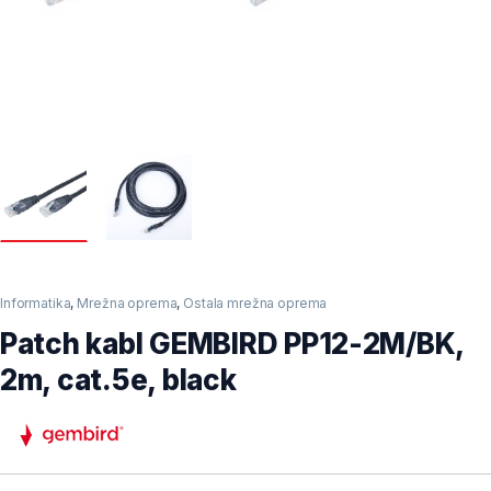
Informatika
,
Mrežna oprema
,
Ostala mrežna oprema
Patch kabl GEMBIRD PP12-2M/BK,
2m, cat.5e, black