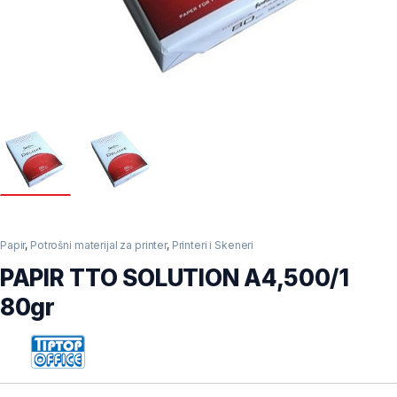
Papir
,
Potrošni materijal za printer
,
Printeri i Skeneri
PAPIR TTO SOLUTION A4,500/1
80gr