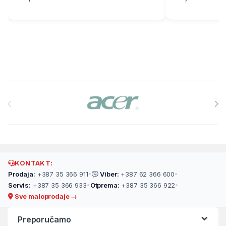
Brands Carousel
KONTAKT:
Prodaja:
+387 35 366 911
•
Viber:
+387 62 366 600
•
Servis:
+387 35 366 933
•
Otprema:
+387 35 366 922
•
Sve maloprodaje →
Preporučamo