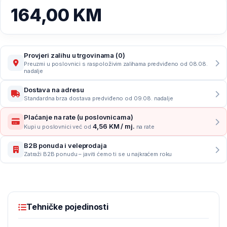
164,00
KM
Provjeri zalihu u trgovinama (0)
Preuzmi u poslovnici s raspoloživim zalihama predviđeno od 08.08.
nadalje
Dostava na adresu
Standardna brza dostava predviđeno od 09.08. nadalje
Plaćanje na rate (u poslovnicama)
4,56 KM / mj.
Kupi u poslovnici već od
na rate
B2B ponuda i veleprodaja
Zatraži B2B ponudu – javiti ćemo ti se u najkraćem roku
Tehničke pojedinosti