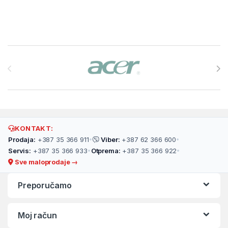
Brands Carousel
KONTAKT:
Prodaja:
+387 35 366 911
•
Viber:
+387 62 366 600
•
Servis:
+387 35 366 933
•
Otprema:
+387 35 366 922
•
Sve maloprodaje →
Preporučamo
Moj račun