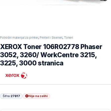
Potrošni materijal za printer
,
Printeri i Skeneri
,
Toneri
XEROX Toner 106R02778 Phaser
3052, 3260/ WorkCentre 3215,
3225, 3000 stranica
Šifra:
27817
Nije na zalihi