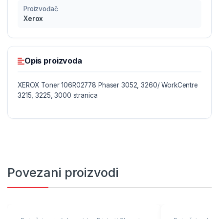
Proizvođač
Xerox
Opis proizvoda
XEROX Toner 106R02778 Phaser 3052, 3260/ WorkCentre
3215, 3225, 3000 stranica
Povezani proizvodi