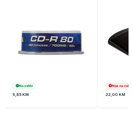
Na zalihi
Nije na zalihi
5,85
KM
22,00
KM