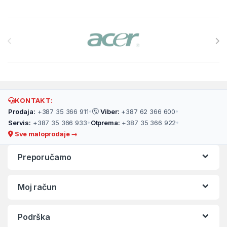
Brands Carousel
KONTAKT:
Prodaja:
+387 35 366 911
•
Viber:
+387 62 366 600
•
Servis:
+387 35 366 933
•
Otprema:
+387 35 366 922
•
Sve maloprodaje →
Preporučamo
Moj račun
Podrška