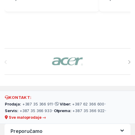
Brands Carousel
KONTAKT:
Prodaja:
+387 35 366 911
•
Viber:
+387 62 366 600
•
Servis:
+387 35 366 933
•
Otprema:
+387 35 366 922
•
Sve maloprodaje →
Preporučamo