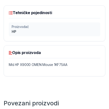
Tehničke pojedinosti
Proizvođač
HP
Opis proizvoda
Miš HP X9000 OMEN Mouse 1KF75AA
Povezani proizvodi