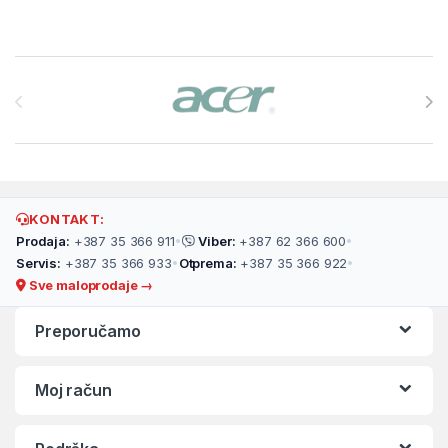
Brands Carousel
KONTAKT:
Prodaja:
+387 35 366 911
•
Viber:
+387 62 366 600
•
Servis:
+387 35 366 933
•
Otprema:
+387 35 366 922
•
Sve maloprodaje →
Preporučamo
Moj račun