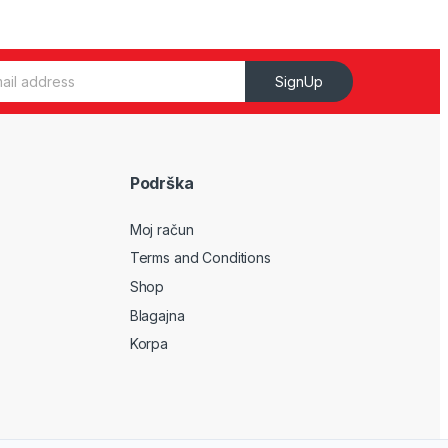
SignUp
Podrška
Moj račun
Terms and Conditions
Shop
Blagajna
Korpa