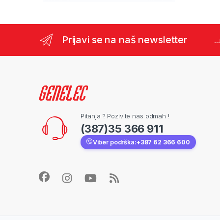
Prijavi se na naš newsletter
..
Pitanja ? Pozivite nas odmah !
(387)35 366 911
Viber podrška:
+387 62 366 600