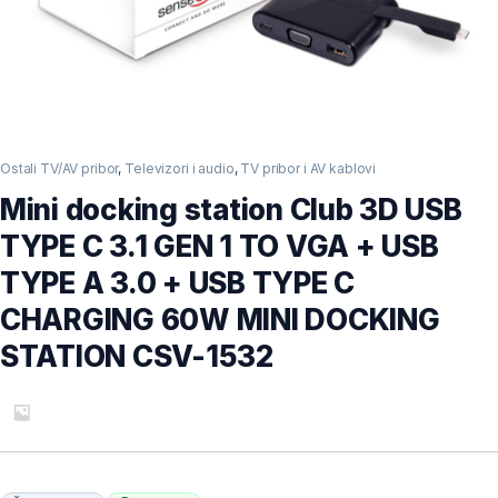
Ostali TV/AV pribor
,
Televizori i audio
,
TV pribor i AV kablovi
Mini docking station Club 3D USB
TYPE C 3.1 GEN 1 TO VGA + USB
TYPE A 3.0 + USB TYPE C
CHARGING 60W MINI DOCKING
STATION CSV-1532