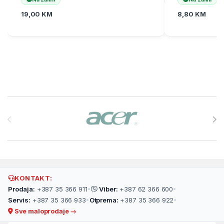
19,00
KM
8,80
KM
Brands Carousel
KONTAKT:
Prodaja:
+387 35 366 911
•
Viber:
+387 62 366 600
•
Servis:
+387 35 366 933
•
Otprema:
+387 35 366 922
•
Sve maloprodaje →