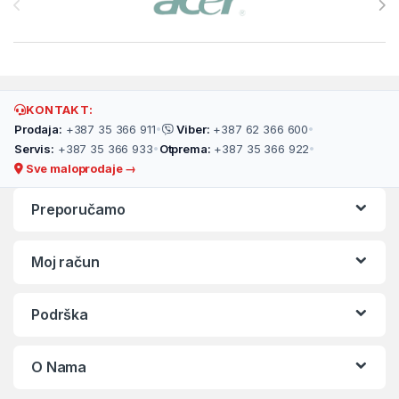
KONTAKT:
Prodaja:
+387 35 366 911
•
Viber:
+387 62 366 600
•
Servis:
+387 35 366 933
•
Otprema:
+387 35 366 922
•
Sve maloprodaje →
Preporučamo
Moj račun
Podrška
O Nama