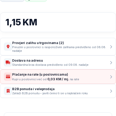
1,15
KM
Provjeri zalihu u trgovinama (2)
Preuzmi u poslovnici s raspoloživim zalihama predviđeno od 08.08.
nadalje
Dostava na adresu
Standardna brza dostava predviđeno od 09.08. nadalje
Plaćanje na rate (u poslovnicama)
0,03 KM / mj.
Kupi u poslovnici već od
na rate
B2B ponuda i veleprodaja
Zatraži B2B ponudu – javiti ćemo ti se u najkraćem roku