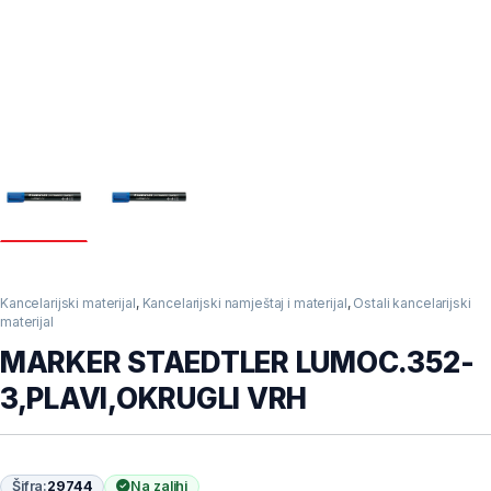
Kancelarijski materijal
,
Kancelarijski namještaj i materijal
,
Ostali kancelarijski
materijal
MARKER STAEDTLER LUMOC.352-
3,PLAVI,OKRUGLI VRH
Šifra:
29744
Na zalihi