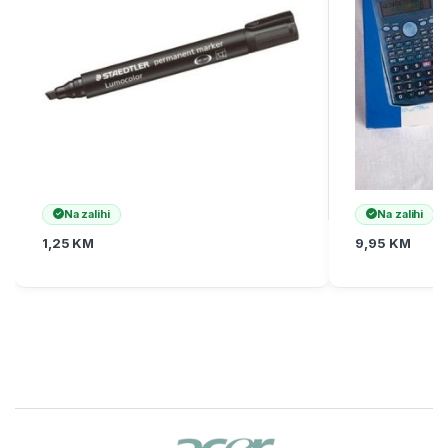
Na zalihi
Na zalihi
1,25
KM
9,95
KM
Brands Carousel