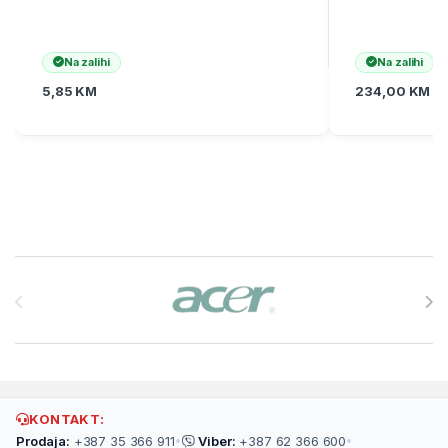
Na zalihi
Na zalihi
5,85
KM
234,00
KM
Brands Carousel
KONTAKT:
Prodaja:
+387 35 366 911
•
Viber:
+387 62 366 600
•