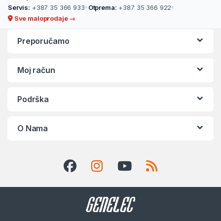
Servis:
+387 35 366 933
•
Otprema:
+387 35 366 922
•
Sve maloprodaje →
Preporučamo
Moj račun
Podrška
O Nama