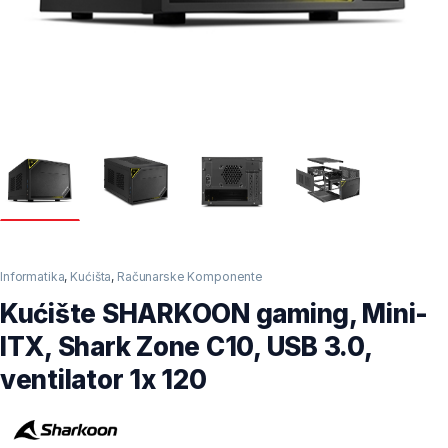
Informatika
,
Kućišta
,
Računarske Komponente
Kućište SHARKOON gaming, Mini-
ITX, Shark Zone C10, USB 3.0,
ventilator 1x 120