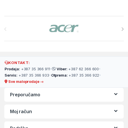
Brands Carousel
KONTAKT:
Prodaja:
+387 35 366 911
•
Viber:
+387 62 366 600
•
Servis:
+387 35 366 933
•
Otprema:
+387 35 366 922
•
Sve maloprodaje →
Preporučamo
Moj račun