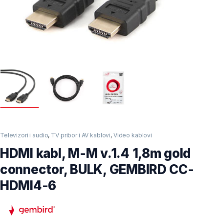
Televizori i audio
,
TV pribor i AV kablovi
,
Video kablovi
HDMI kabl, M-M v.1.4 1,8m gold
connector, BULK, GEMBIRD CC-
HDMI4-6