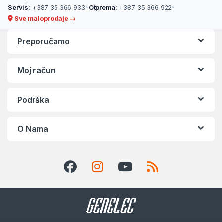
Servis:
+387 35 366 933
•
Otprema:
+387 35 366 922
•
Sve maloprodaje →
Preporučamo
Moj račun
Podrška
O Nama