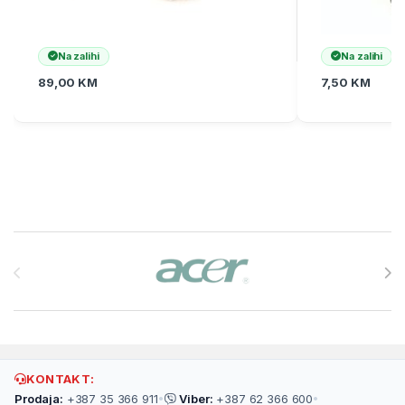
Na zalihi
Na zalihi
89,00
KM
7,50
KM
Brands Carousel
KONTAKT:
Prodaja:
+387 35 366 911
•
Viber:
+387 62 366 600
•