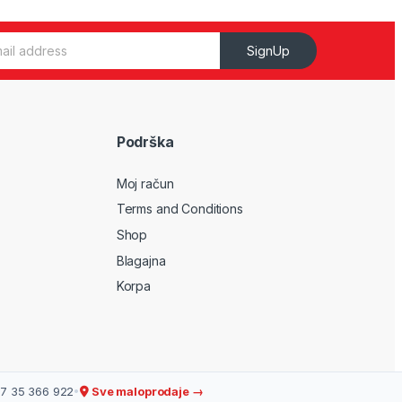
SignUp
Podrška
Moj račun
Terms and Conditions
Shop
Blagajna
Korpa
7 35 366 922
•
Sve maloprodaje →