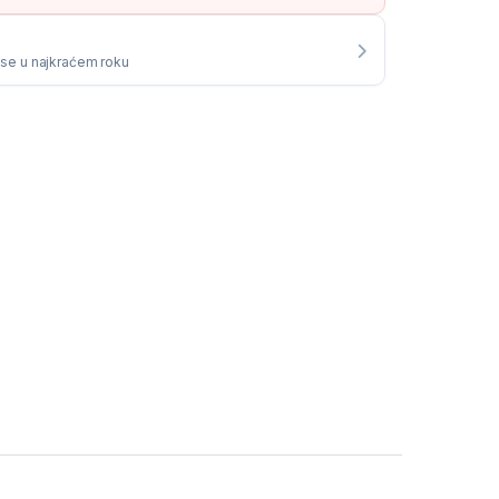
i se u najkraćem roku