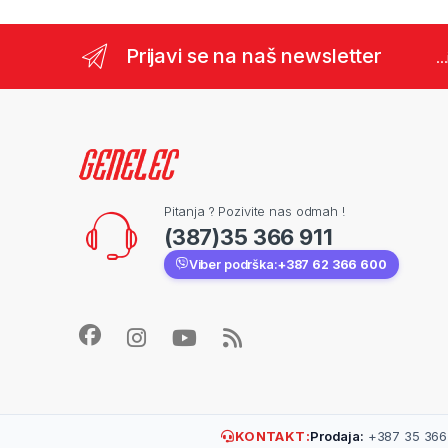
Prijavi se na naš newsletter
..
Pitanja ? Pozivite nas odmah !
(387)35 366 911
Viber podrška:
+387 62 366 600
KONTAKT:
Prodaja:
+387 35 366 