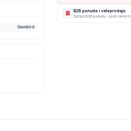
B2B ponuda i veleprodaja
Zatraži B2B ponudu – javiti ćemo t
Gembird