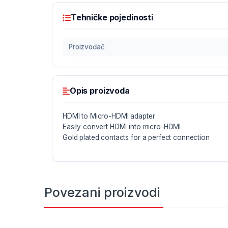
Tehničke pojedinosti
Proizvođač
Opis proizvoda
HDMI to Micro-HDMI adapter
Easily convert HDMI into micro-HDMI
Gold plated contacts for a perfect connection
Povezani proizvodi