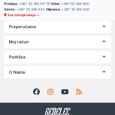
Prodaja:
+387 35 366 911
•
Viber:
+387 62 366 600
•
Servis:
+387 35 366 933
•
Otprema:
+387 35 366 922
•
Sve maloprodaje →
Preporučamo
Moj račun
Podrška
O Nama