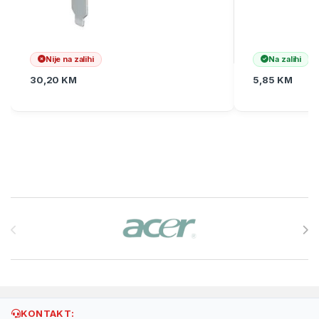
Nije na zalihi
Na zalihi
30,20
KM
5,85
KM
Brands Carousel
KONTAKT: