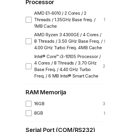
Processor
AMD E1-6010 / 2 Cores / 2
Threads / 1.35GHz Base freq. /
1
1MB Cache
AMD Ryzen 3 4300GE / 4 Cores /
8 Threads / 3.50 GHz Base Freq. /
1
4.00 GHz Turbo Freq. 4MB Cache
Intel® Core™ i3-10105 Processor /
4 Cores / 8 Threads / 3.70 GHz
2
Base Freq. / 4.40 GHz Turbo
Freq. / 6 MB Intel® Smart Cache
RAM Memorija
16GB
3
8GB
1
Serial Port (COM/RS232)