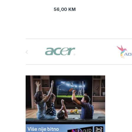
56,00
KM
Brands Carousel