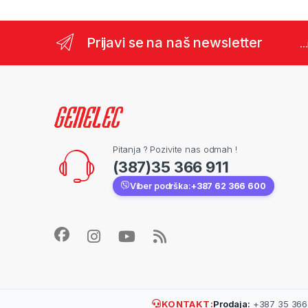
Prijavi se na naš newsletter
..
Pitanja ? Pozivite nas odmah !
(387)35 366 911
Viber podrška:
+387 62 366 600
KONTAKT:
Prodaja:
+387 35 366 